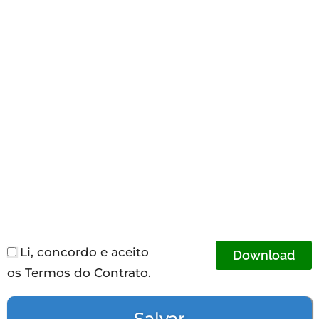
Li, concordo e aceito
Download
os Termos do Contrato.
Salvar