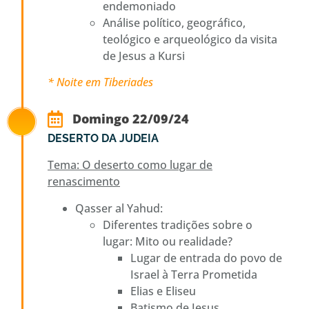
endemoniado
Análise político, geográfico,
teológico e arqueológico da visita
de Jesus a Kursi
* Noite em Tiberiades
Domingo 22/09/24
DESERTO DA JUDEIA
Tema: O deserto como lugar de
renascimento
Qasser al Yahud:
Diferentes tradições sobre o
lugar: Mito ou realidade?
Lugar de entrada do povo de
Israel à Terra Prometida
Elias e Eliseu
Batismo de Jesus