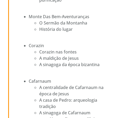
purificação
Monte Das Bem-Aventuranças
O Sermão da Montanha
História do lugar
Corazin
Corazin nas fontes
A maldição de Jesus
A sinagoga da época bizantina
Cafarnaum
A centralidade de Cafarnaum na
época de Jesus
A casa de Pedro: arqueologia
tradição
A sinagoga de Cafarnaum