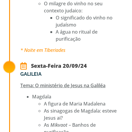
O milagre do vinho no seu
contexto judaico:
O significado do vinho no
judaísmo
A água no ritual de
purificação
* Noite em Tiberiades
Sexta-Feira 20/09/24
GALILEIA
Tema: O ministério de Jesus na Galiléa
Magdala
A figura de Maria Madalena
As sinagogas de Magdala: esteve
Jesus ai?
As
Mikvaot
– Banhos de