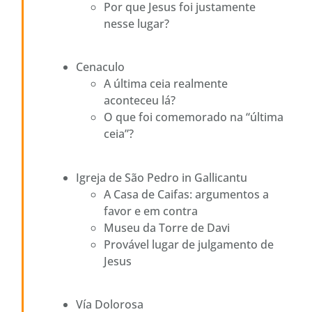
Por que Jesus foi justamente
nesse lugar?
Cenaculo
A última ceia realmente
aconteceu lá?
O que foi comemorado na “última
ceia”?
Igreja de São Pedro in Gallicantu
A Casa de Caifas: argumentos a
favor e em contra
Museu da Torre de Davi
Provável lugar de julgamento de
Jesus
Vía Dolorosa