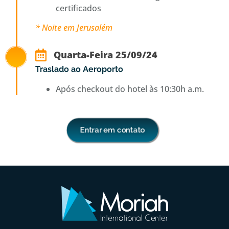
certificados
* Noite em Jerusalém
Quarta-Feira 25/09/24
Traslado ao Aeroporto
Após checkout do hotel às 10:30h a.m.
Entrar em contato