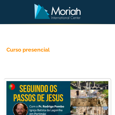
Curso presencial
Seguindo os Passos
de Jesus