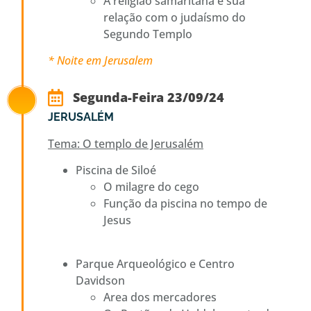
A religião samaritana e sua
relação com o judaísmo do
Segundo Templo
* Noite em Jerusalem
Segunda-Feira 23/09/24
JERUSALÉM
Tema: O templo de Jerusalém
Piscina de Siloé
O milagre do cego
Função da piscina no tempo de
Jesus
Parque Arqueológico e Centro
Davidson
Area dos mercadores